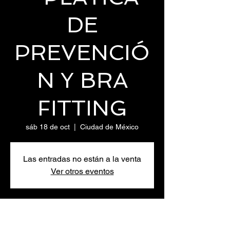
DE
PREVENCIÓ
N Y BRA
FITTING
sáb 18 de oct
  |  
Ciudad de México
Las entradas no están a la venta
Ver otros eventos
Horario y ubicación