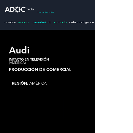
impacto total
nosotros
servicios
casos de éxito
contacto
data intelligence
Audi
IMPACTO EN TELEVISIÓN
(AMÉRICA)
PRODUCCIÓN DE COMERCIAL
REGIÓN:
AMÉRICA